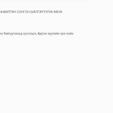
Т АЖИЛТАН СОНГОН ШАЛГАРУУЛЖ АВНА
н байгуулахад оролцох, Үндсэн хуулийн эрх зүйн