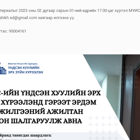
териалыг 2023 оны 02 дугаар сарын 01-ний өдрийн 17.00 цаг хүртэл МУИС
shikh.sd@gmail.com хаягаар илгээнэ үү.
тас: 95004161