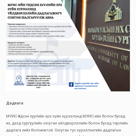
Дадлага
МУИС-Үндсэн хуулийн эрх зүйн хүрээлэнд МУИС-ийн болон бусад
их, дээд сургуулийн оюутан үйлдвэрлэлийн болон бусад төрлийн
дадлага хийх боломжтой. Оюутан тус хүрээлэнгийн дадлагын